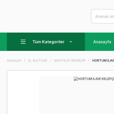
Tüm Kategoriler
Anasayfa
Anasayfa
EL ALETLERİ
MUHTELİF ÜRÜNLER
HORTUM ILAVE