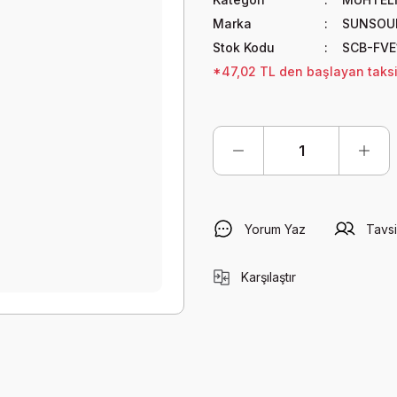
Marka
SUNSOU
Stok Kodu
SCB-FVE
*47,02 TL den başlayan taksit
Yorum Yaz
Tavsi
Karşılaştır