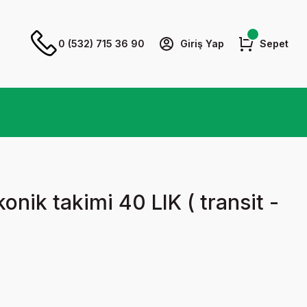
0 (532) 715 36 90
Giriş Yap
Sepet
onik takimi 40 LIK ( transit -