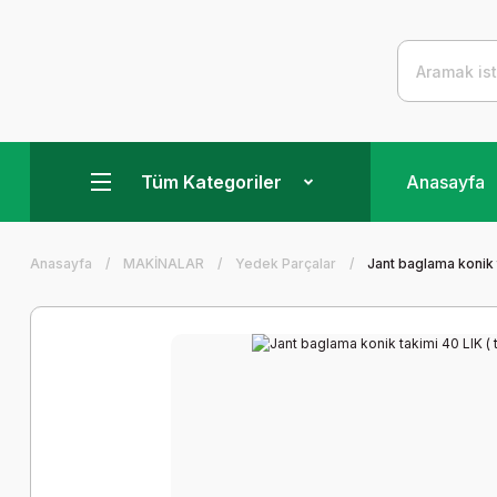
Tüm Kategoriler
Anasayfa
Anasayfa
MAKİNALAR
Yedek Parçalar
Jant baglama konik t