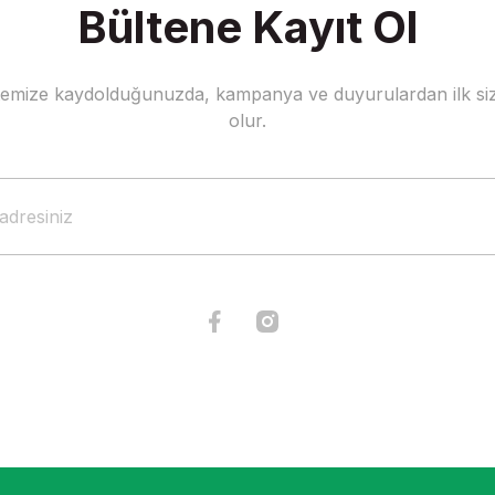
Bültene Kayıt Ol
stemize kaydolduğunuzda, kampanya ve duyurulardan ilk siz
Gönder
olur.