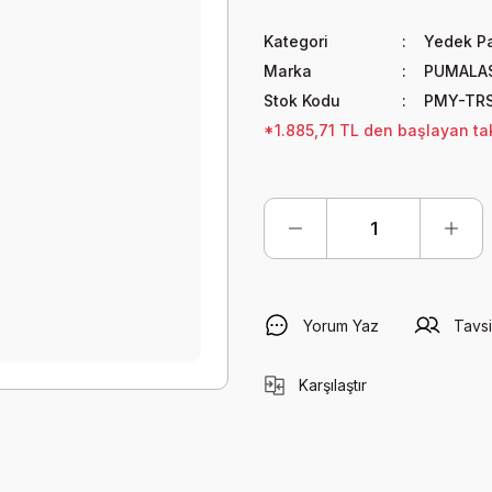
Kategori
Yedek Pa
Marka
PUMALA
Stok Kodu
PMY-TR
*1.885,71 TL den başlayan taks
Yorum Yaz
Tavsi
Karşılaştır