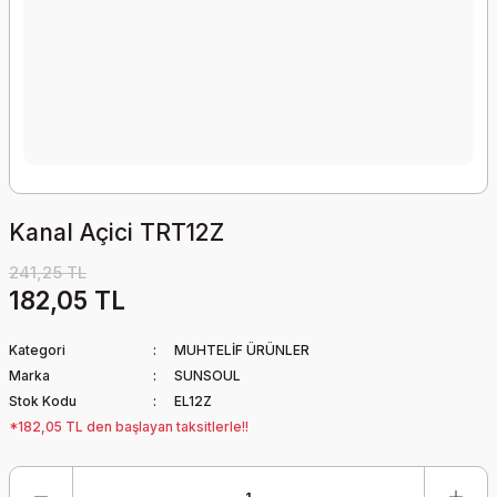
Kanal Açici TRT12Z
241,25 TL
182,05 TL
Kategori
MUHTELİF ÜRÜNLER
Marka
SUNSOUL
Stok Kodu
EL12Z
*182,05 TL den başlayan taksitlerle!!