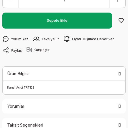
Sepete Ekle
Yorum Yaz
Tavsiye Et
Fiyatı Düşünce Haber Ver
Karşılaştır
Paylaş
Ürün Bilgisi
Kanal Açici TRT12Z
Yorumlar
Taksit Seçenekleri