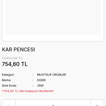
KAR PENCESI
1.000,00 TL
754,60 TL
Kategori
MUHTELİF ÜRÜNLER
Marka
DIGER
Stok Kodu
ZIN0
*754,60 TL den başlayan taksitlerle!!