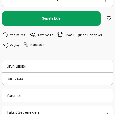
Sepete Ekle
Yorum Yaz
Tavsiye Et
Fiyatı Düşünce Haber Ver
Karşılaştır
Paylaş
Ürün Bilgisi
KAR PENCESI
Yorumlar
Taksit Seçenekleri