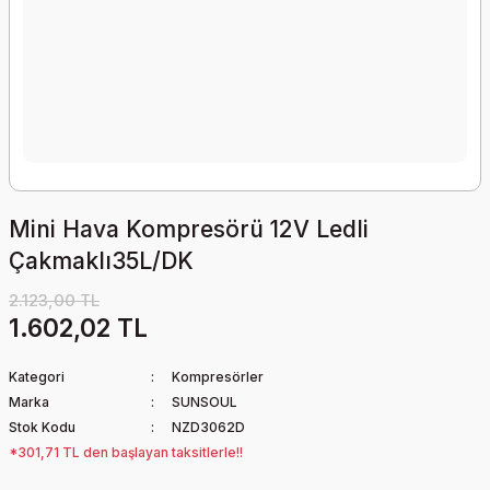
Mini Hava Kompresörü 12V Ledli
Çakmaklı35L/DK
2.123,00 TL
1.602,02 TL
Kategori
Kompresörler
Marka
SUNSOUL
Stok Kodu
NZD3062D
*301,71 TL den başlayan taksitlerle!!