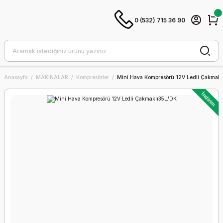
0 (532) 715 36 90
Anasayfa
MAKİNALAR
Kompresörler
Mini Hava Kompresörü 12V Ledli Çakmak
İndirim