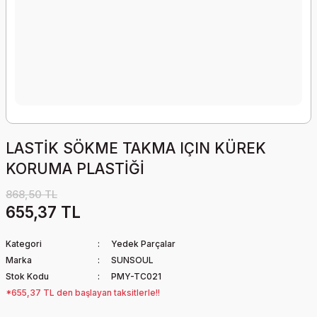
LASTİK SÖKME TAKMA IÇIN KÜREK
KORUMA PLASTİĞİ
868,50 TL
655,37 TL
Kategori
Yedek Parçalar
Marka
SUNSOUL
Stok Kodu
PMY-TC021
*655,37 TL den başlayan taksitlerle!!