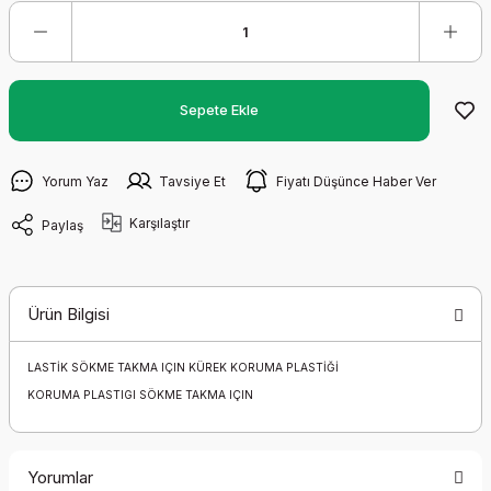
Sepete Ekle
Yorum Yaz
Tavsiye Et
Fiyatı Düşünce Haber Ver
Karşılaştır
Paylaş
Ürün Bilgisi
LASTİK SÖKME TAKMA IÇIN KÜREK KORUMA PLASTİĞİ
KORUMA PLASTIGI SÖKME TAKMA IÇIN
Yorumlar