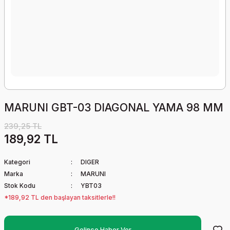
MARUNI GBT-03 DIAGONAL YAMA 98 MM
239,25 TL
189,92 TL
Kategori
DIGER
Marka
MARUNI
Stok Kodu
YBT03
*189,92 TL den başlayan taksitlerle!!
Gelince Haber Ver