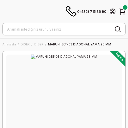
0 (532) 715 36 90
Anasayfa
DIGER
DIGER
MARUNI GBT-03 DIAGONAL YAMA 98 MM
İndirim