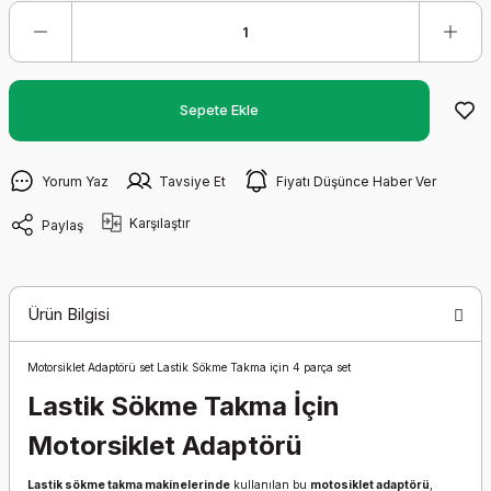
Sepete Ekle
Yorum Yaz
Tavsiye Et
Fiyatı Düşünce Haber Ver
Karşılaştır
Paylaş
Ürün Bilgisi
Motorsiklet Adaptörü set Lastik Sökme Takma için 4 parça set
Lastik Sökme Takma İçin
Motorsiklet Adaptörü
Lastik sökme takma makinelerinde
kullanılan bu
motosiklet adaptörü
,