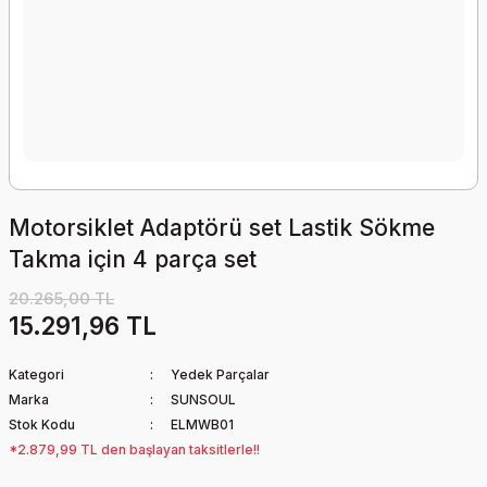
Motorsiklet Adaptörü set Lastik Sökme
Takma için 4 parça set
20.265,00 TL
15.291,96 TL
Kategori
Yedek Parçalar
Marka
SUNSOUL
Stok Kodu
ELMWB01
*2.879,99 TL den başlayan taksitlerle!!