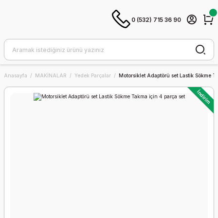
0 (532) 715 36 90
Anasayfa
MAKİNALAR
Yedek Parçalar
Motorsiklet Adaptörü set Lastik Sökme T
İndirim