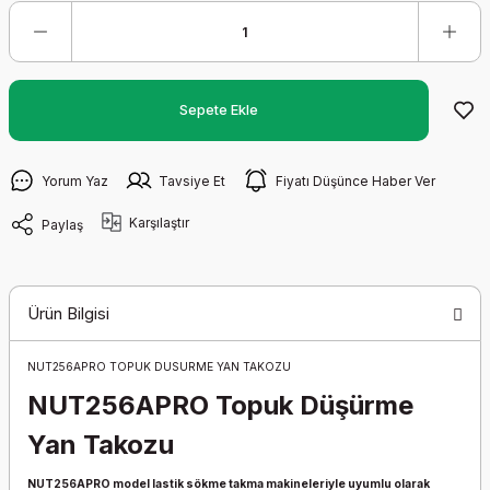
Sepete Ekle
Yorum Yaz
Tavsiye Et
Fiyatı Düşünce Haber Ver
Karşılaştır
Paylaş
Ürün Bilgisi
NUT256APRO TOPUK DUSURME YAN TAKOZU
NUT256APRO Topuk Düşürme
Yan Takozu
NUT256APRO model lastik sökme takma makineleriyle uyumlu olarak