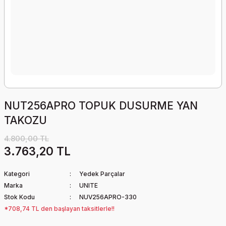
NUT256APRO TOPUK DUSURME YAN
TAKOZU
4.800,00 TL
3.763,20 TL
Kategori
Yedek Parçalar
Marka
UNITE
Stok Kodu
NUV256APRO-330
*708,74 TL den başlayan taksitlerle!!