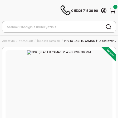
0 (532) 715 36 90
Anasayfa
YAMALAR
İç Lastik Yamaları
PP0 IÇ LASTIK YAMASI (1 Adet) KWIK 
İndirim