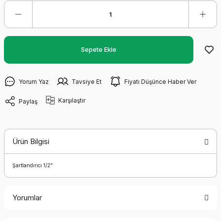
Sepete Ekle
Yorum Yaz
Tavsiye Et
Fiyatı Düşünce Haber Ver
Karşılaştır
Paylaş
Ürün Bilgisi
Şartlandırıcı 1/2"
Yorumlar