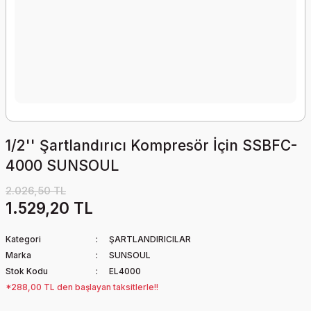
1/2'' Şartlandırıcı Kompresör İçin SSBFC-
4000 SUNSOUL
2.026,50 TL
1.529,20 TL
Kategori
ŞARTLANDIRICILAR
Marka
SUNSOUL
Stok Kodu
EL4000
*288,00 TL den başlayan taksitlerle!!