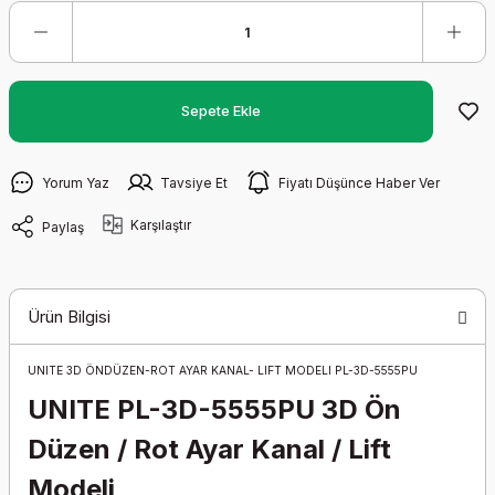
Sepete Ekle
Yorum Yaz
Tavsiye Et
Fiyatı Düşünce Haber Ver
Karşılaştır
Paylaş
Ürün Bilgisi
UNITE 3D ÖNDÜZEN-ROT AYAR KANAL- LIFT MODELI PL-3D-5555PU
UNITE PL-3D-5555PU 3D Ön
Düzen / Rot Ayar Kanal / Lift
Modeli