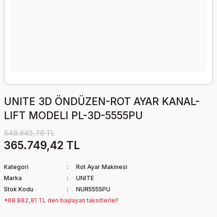
UNITE 3D ÖNDÜZEN-ROT AYAR KANAL-
LIFT MODELI PL-3D-5555PU
548.843,78 TL
365.749,42 TL
Kategori
Rot Ayar Makinesi
Marka
UNITE
Stok Kodu
NUR5555PU
*68.882,81 TL den başlayan taksitlerle!!