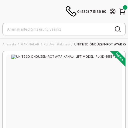
0 (532) 715 36 90
Anasayfa
MAKİNALAR
Rot Ayar Makinesi
UNITE 3D ÖNDÜZEN-ROT AYAR KAN
İndirim