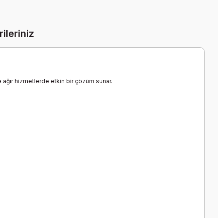
ileriniz
e ağır hizmetlerde etkin bir çözüm sunar.