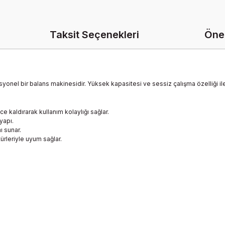
Taksit Seçenekleri
Öner
syonel bir balans makinesidir. Yüksek kapasitesi ve sessiz çalışma özelliği il
zce kaldırarak kullanım kolaylığı sağlar.
yapı.
ı sunar.
türleriyle uyum sağlar.