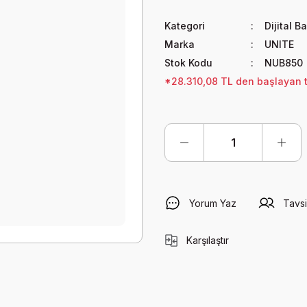
Kategori
Dijital 
Marka
UNITE
Stok Kodu
NUB850
*28.310,08 TL den başlayan ta
Yorum Yaz
Tavsi
Karşılaştır