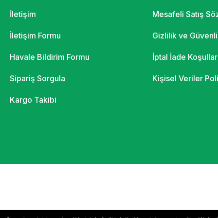
İletişim
Mesafeli Satış S
İletişim Formu
Gizlilik ve Güvenl
Havale Bildirim Formu
İptal İade Koşullar
Sipariş Sorgula
Kişisel Veriler Pol
Kargo Takibi