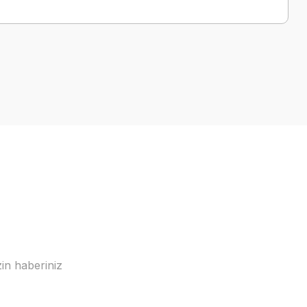
a iletebilirsiniz.
in haberiniz