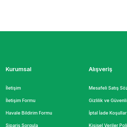
Kurumsal
Alışveriş
İletişim
Mesafeli Satış S
İletişim Formu
Gizlilik ve Güvenl
Havale Bildirim Formu
İptal İade Koşullar
Sipariş Sorgula
Kişisel Veriler Pol