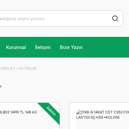
Kurumsal
İletişim
Bize Yazın
FORKLİFT LASTİKLERİ
r
İndirim