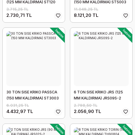
(125 MM KALDIRMA) ST120
(150 MM KALDIRMA) ST5003
3.715,25 TL
11.049,25 TL
2.730,71 TL
8.121,20 TL
İndirim
İndirim
30 TON SISE KRIKO PASSCA
6 TON SISE KRIKO JRS (125
(150 MM KALDIRMA) ST3003
MM KALDIRMA) JRS09S-2
6.031,25 TL
2.798,50 TL
4.432,97 TL
2.056,90 TL
İndirim
İndirim