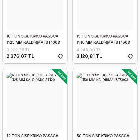
10 TON SISE KRIKO PASSCA
15 TON SISE KRIKO PASSCA
(125 MM KALDIRMA) ST1003
(140 MM KALDIRMA) ST1503
3.232,75 TL
4.246,00 TL
2.376,07 TL
3.120,81 TL
İndirim
İndirim
12 TON SISE KRIKO PASSCA
50 TON SISE KRIKO PASSCA