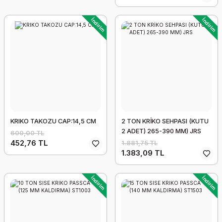
İndirim
İndirim
KRIKO TAKOZU CAP:14,5 CM
2 TON KRİKO SEHPASI (KUTU
2 ADET) 265-390 MM) JRS
600,00 TL
452,76 TL
1.881,75 TL
1.383,09 TL
İndirim
İndirim