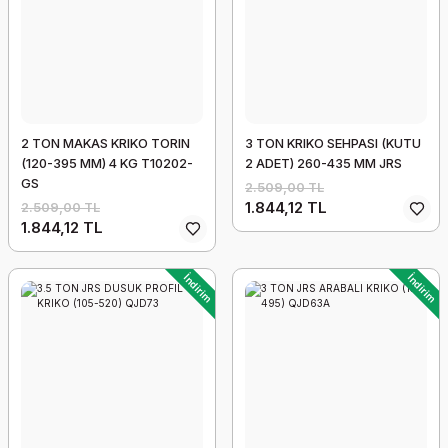
2 TON MAKAS KRIKO TORIN
3 TON KRIKO SEHPASI (KUTU
(120-395 MM) 4 KG T10202-
2 ADET) 260-435 MM JRS
GS
2.509,00 TL
1.844,12 TL
2.509,00 TL
1.844,12 TL
İndirim
İndirim