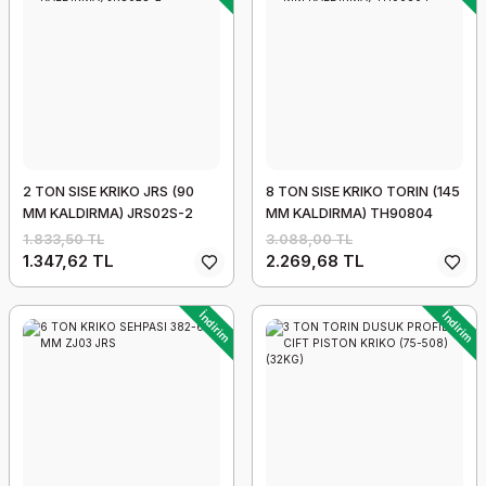
2 TON SISE KRIKO JRS (90
8 TON SISE KRIKO TORIN (145
MM KALDIRMA) JRS02S-2
MM KALDIRMA) TH90804
1.833,50 TL
3.088,00 TL
1.347,62 TL
2.269,68 TL
İndirim
İndirim