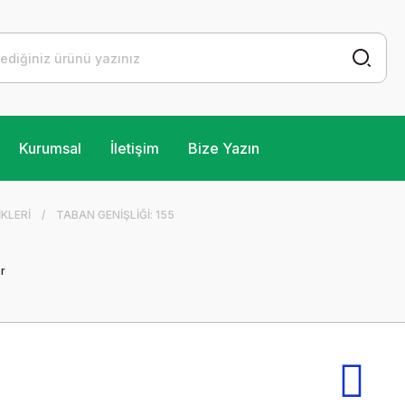
Kurumsal
İletişim
Bize Yazın
KLERİ
TABAN GENİŞLİĞİ: 155
r