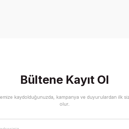
Bültene Kayıt Ol
stemize kaydolduğunuzda, kampanya ve duyurulardan ilk siz
olur.