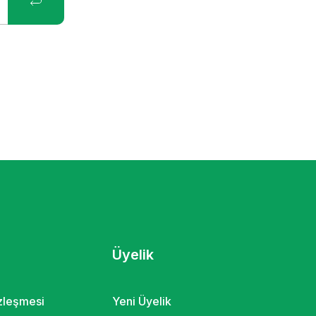
Üyelik
özleşmesi
Yeni Üyelik