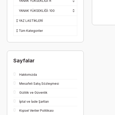
YANAK YÜKSEKLİĞİ: R
YANAK YÜKSEKLİĞİ: 100
YAZ LASTİKLERİ
Tüm Kategoriler
Sayfalar
Hakkımızda
Mesafeli Satış Sözleşmesi
Gizlilik ve Güvenlik
İptal ve İade Şartları
Kişisel Veriler Politikası