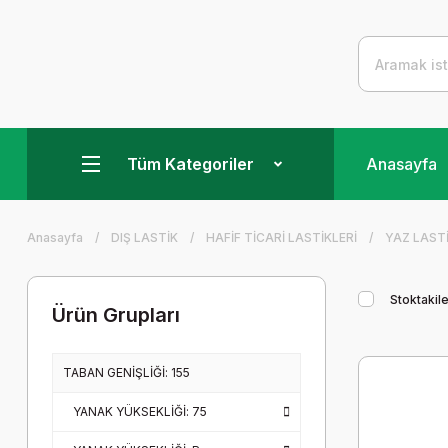
Tüm Kategoriler
Anasayfa
Anasayfa
DIŞ LASTİK
HAFİF TİCARİ LASTİKLERİ
YAZ LASTİ
Stoktakile
Ürün Grupları
TABAN GENİŞLİĞİ: 155
YANAK YÜKSEKLİĞİ: 75