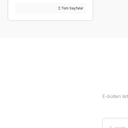
Tüm Sayfalar
E-bülten li