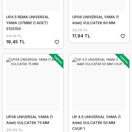
UP4.5 REMA UNIVERSAL
UP06 UNIVERSAL YAMA (1
YAMA (37MM) (1 ADET)
Adet) VULCATEK 60 MM
5125150
22,19 TL
17,84 TL
24,14 TL
18,45 TL
İndirim
İndirim
UP08 UNIVERSAL YAMA (1
UP 4.5 UNIVERSAL YAMA (1
Adet) VULCATEK 75 MM
Adet) VULCATEK 50 MM
CVUP 1
26,54 TL