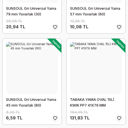
SUNSOUL Gri Universal Yama
SUNSOUL Gri Universal Yama
79 mm Yuvarlak (30)
57 mm Yuvarlak (60)
26,05 TL
12,55 TL
20,94 TL
10,08 TL
İndirim
İndirim
SUNSOUL Gri Universal Yama
TABAKA YAMA OVAL 15Lİ
45 mm Yuvarlak (80)
KWIK PP7 41X76 MM
8,20 TL
164,05 TL
6,59 TL
131,83 TL