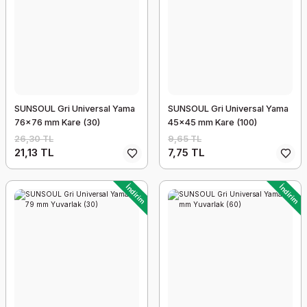
SUNSOUL Gri Universal Yama
SUNSOUL Gri Universal Yama
76x76 mm Kare (30)
45x45 mm Kare (100)
26,30 TL
9,65 TL
21,13 TL
7,75 TL
İndirim
İndirim