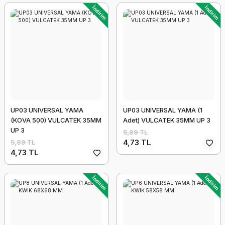
İndirim
İndirim
UP03 UNIVERSAL YAMA
UP03 UNIVERSAL YAMA (1
(KOVA 500) VULCATEK 35MM
Adet) VULCATEK 35MM UP 3
UP 3
5,89 TL
4,73 TL
5,89 TL
4,73 TL
İndirim
İndirim