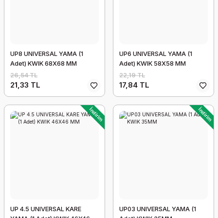
UP8 UNIVERSAL YAMA (1
UP6 UNIVERSAL YAMA (1
Adet) KWIK 68X68 MM
Adet) KWIK 58X58 MM
26,54 TL
22,19 TL
21,33 TL
17,84 TL
İndirim
İndirim
UP 4.5 UNIVERSAL KARE
UP03 UNIVERSAL YAMA (1