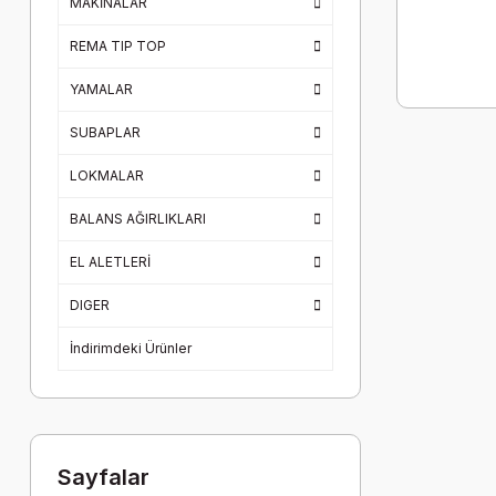
MAKİNALAR
REMA TIP TOP
YAMALAR
SUBAPLAR
LOKMALAR
BALANS AĞIRLIKLARI
EL ALETLERİ
DIGER
İndirimdeki Ürünler
Sayfalar