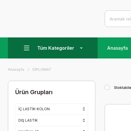
Tüm Kategoriler
Anasayfa
Anasayfa
DIPLOMAT
Stoktakile
Ürün Grupları
İÇ LASTİK-KOLON
DIŞ LASTİK