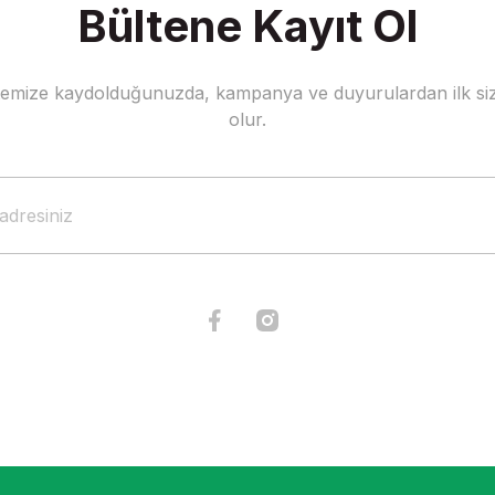
Bültene Kayıt Ol
stemize kaydolduğunuzda, kampanya ve duyurulardan ilk siz
olur.