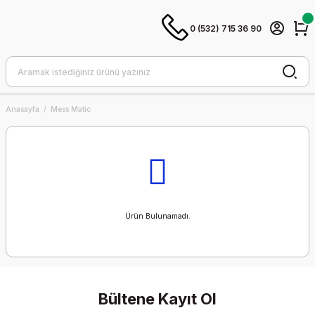
0 (532) 715 36 90
Anasayfa
Mess Matic
Ürün Bulunamadı.
Bültene Kayıt Ol