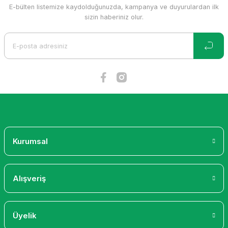
E-bülten listemize kaydolduğunuzda, kampanya ve duyurulardan ilk
sizin haberiniz olur.
Kurumsal
Alışveriş
Üyelik