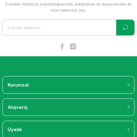
E-bülten listemize kaydolduğunuzda, kampanya ve duyurulardan ilk
sizin haberiniz olur.
Kurumsal
Alışveriş
Üyelik