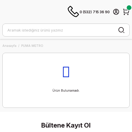
0 (532) 715 36 90
Anasayfa
PUMA METRO
Ürün Bulunamadı.
Bültene Kayıt Ol