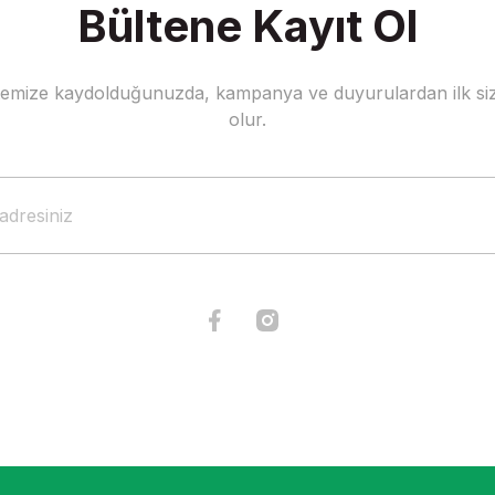
Bültene Kayıt Ol
stemize kaydolduğunuzda, kampanya ve duyurulardan ilk siz
olur.