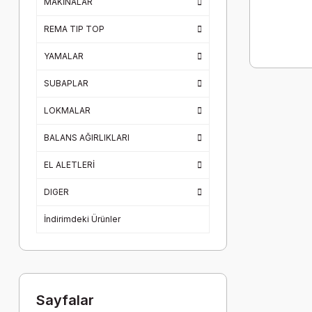
MAKİNALAR
REMA TIP TOP
YAMALAR
SUBAPLAR
LOKMALAR
BALANS AĞIRLIKLARI
EL ALETLERİ
DIGER
İndirimdeki Ürünler
Sayfalar