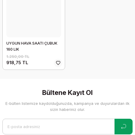
UYGUN HAVA SAATI ÇUBUK
160 LIK
1.250,00 TL
918,75 TL
Bültene Kayıt Ol
E-bülten listemize kaydolduğunuzda, kampanya ve duyurulardan ilk
sizin haberiniz olur.