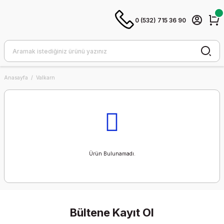
0 (532) 715 36 90
Anasayfa
Valkarn
Ürün Bulunamadı.
Bültene Kayıt Ol