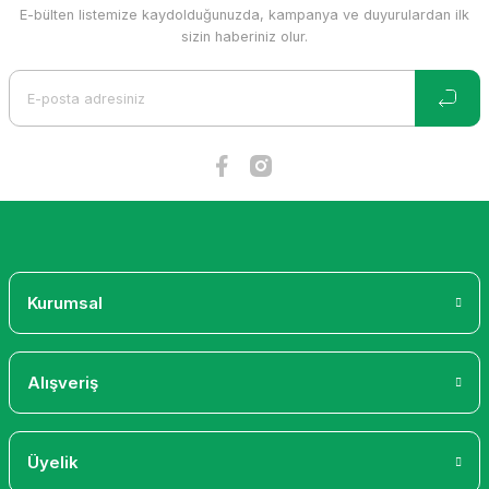
E-bülten listemize kaydolduğunuzda, kampanya ve duyurulardan ilk
sizin haberiniz olur.
Kurumsal
Alışveriş
Üyelik